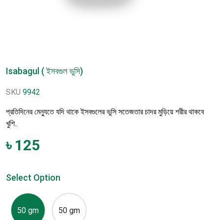
Isabagul ( ইসবগুল ভুসি)
SKU
9942
প্রতিদিনের মেন্যুতে যদি থাকে ইসবগুলের ভুসি সতেজতার চাদর মুড়িয়ে শরীর থাকবে
খুশি..
৳
125
Select Option
50 gm
50 gm