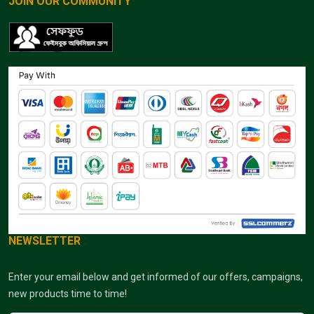
JOIN OUR COMMUNITY
NEWSLETTER
Enter your email below and get informed of our offers, campaigns,
new products time to time!