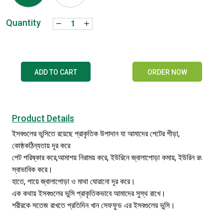
Quantity
ADD TO CART
ORDER NOW
Product Details
ইসবগুলের ভুসিতে রয়েছে প্রাকৃতিক উপাদান যা আমাদের পেটের পীড়া,
কোষ্ঠকঠিন্যতায় দূর করে
পেট পরিষ্কার করে,আমাশয় নিরাময় করে, ইউরিনে জ্বালাপোড়া কমায়, ইউরিন রং
স্বাভাবিক করে।
হাতে, পায়ে জ্বালাপোড়া ও মাথা ঘোরানো দূর করে।
এক কথায় ইসবগুলের ভুসি প্রাকৃতিকভাবে আমাদের সুস্থ রাখে।
শরীরকে সতেজ রাখতে প্রতিদিন খান সেফফুড এর ইসবগুলের ভুসি।