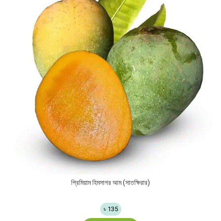
প্রিমিয়াম হিমসাগর আম (সাতক্ষিরার)
৳ 135