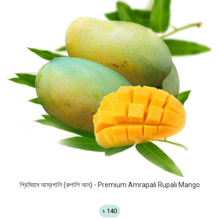
প্রিমিয়াম আম্রপালি (রুপালি আম) - Premium Amrapali Rupali Mango
৳ 140