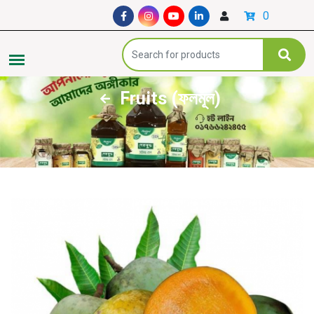
0
Fruits (ফলমূল)