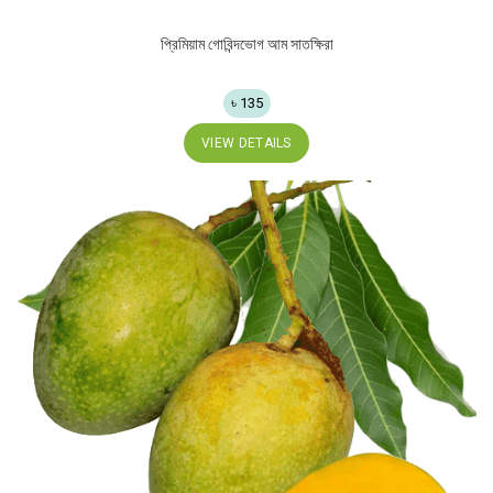
প্রিমিয়াম গোবিন্দভোগ আম সাতক্ষিরা
৳ 135
VIEW DETAILS