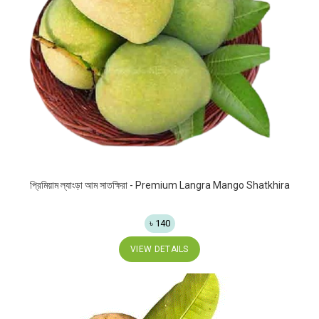
প্রিমিয়াম ল্যাংড়া আম সাতক্ষিরা - Premium Langra Mango Shatkhira
৳ 140
VIEW DETAILS